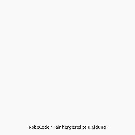
• RobeCode • Fair hergestellte Kleidung •