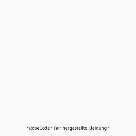
• RobeCode • Fair hergestellte Kleidung •