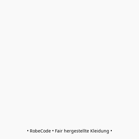
• RobeCode • Fair hergestellte Kleidung •