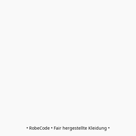
• RobeCode • Fair hergestellte Kleidung •