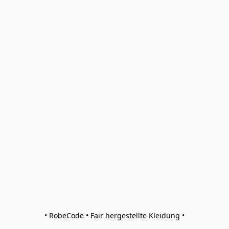
• RobeCode • Fair hergestellte Kleidung •