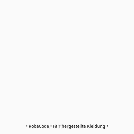
• RobeCode • Fair hergestellte Kleidung •