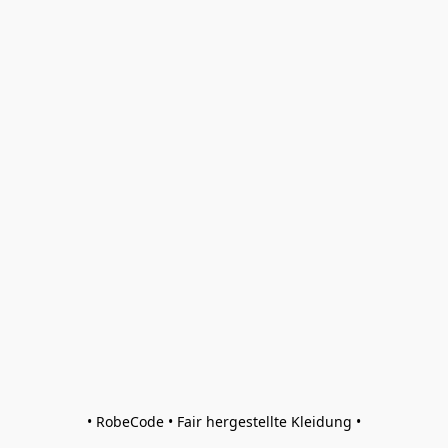
• RobeCode • Fair hergestellte Kleidung •