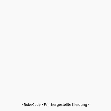
• RobeCode • Fair hergestellte Kleidung •