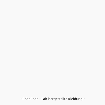
• RobeCode • Fair hergestellte Kleidung •