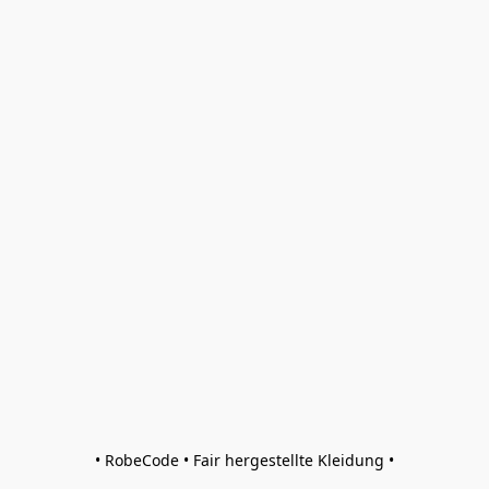
• RobeCode • Fair hergestellte Kleidung •