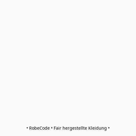
• RobeCode • Fair hergestellte Kleidung •