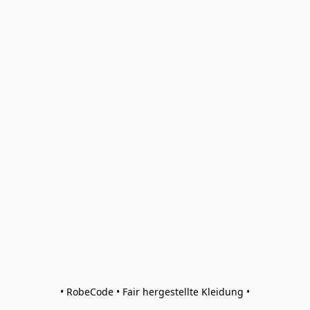
• RobeCode • Fair hergestellte Kleidung •