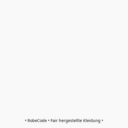
• RobeCode • Fair hergestellte Kleidung •