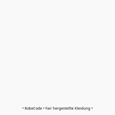
• RobeCode • Fair hergestellte Kleidung •