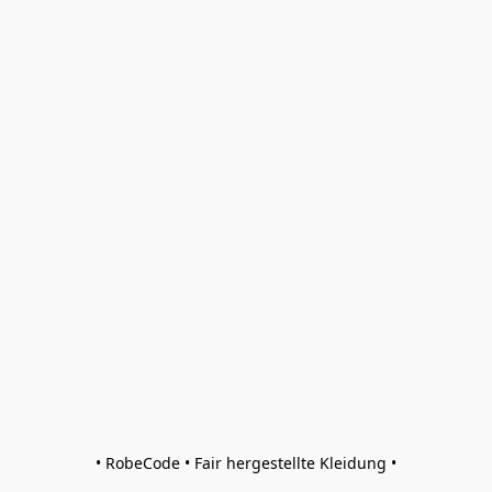
• RobeCode • Fair hergestellte Kleidung •