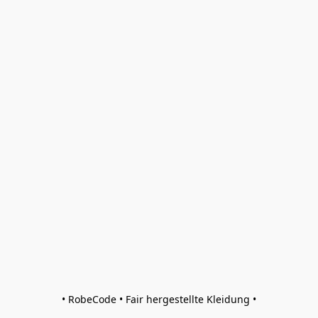
• RobeCode • Fair hergestellte Kleidung •