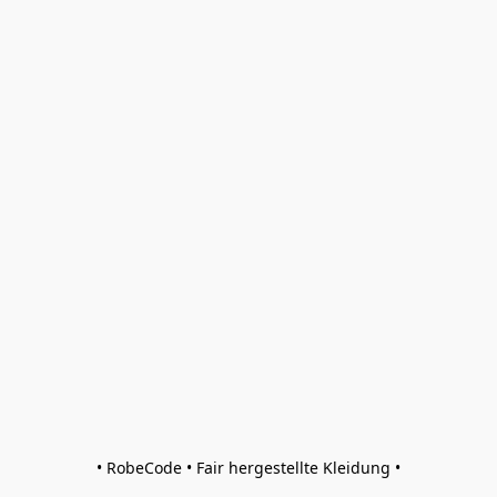
• RobeCode • Fair hergestellte Kleidung •