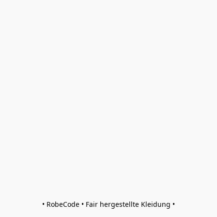
• RobeCode • Fair hergestellte Kleidung •