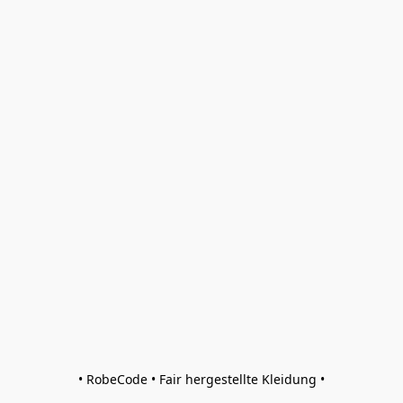
• RobeCode • Fair hergestellte Kleidung •