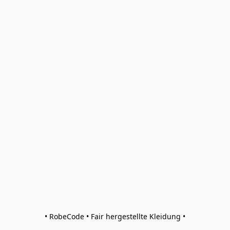
• RobeCode • Fair hergestellte Kleidung •