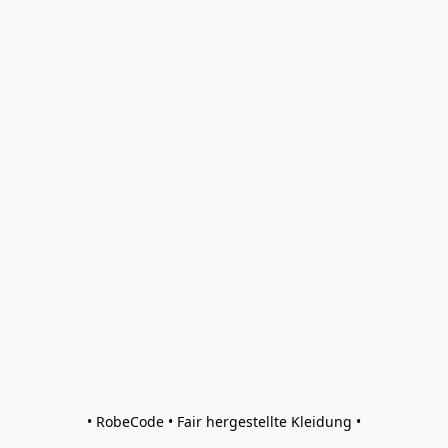
• RobeCode • Fair hergestellte Kleidung •