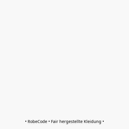
• RobeCode • Fair hergestellte Kleidung •