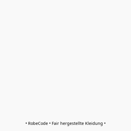
• RobeCode • Fair hergestellte Kleidung •