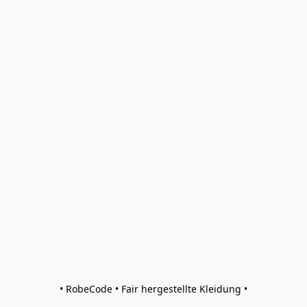
• RobeCode • Fair hergestellte Kleidung •