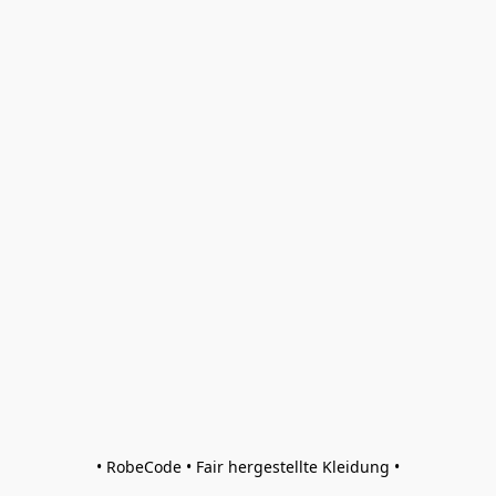
• RobeCode • Fair hergestellte Kleidung •