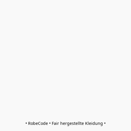
• RobeCode • Fair hergestellte Kleidung •