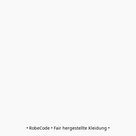
• RobeCode • Fair hergestellte Kleidung •