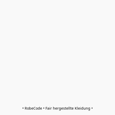
• RobeCode • Fair hergestellte Kleidung •