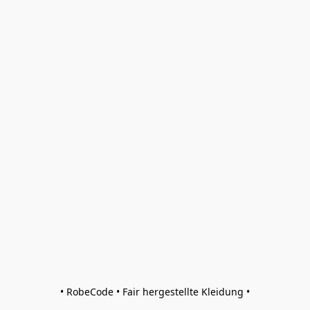
• RobeCode • Fair hergestellte Kleidung •