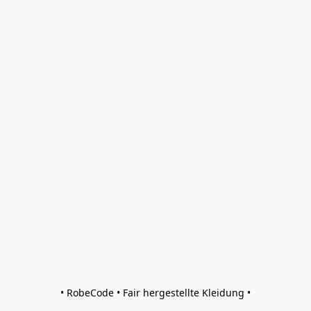
• RobeCode • Fair hergestellte Kleidung •