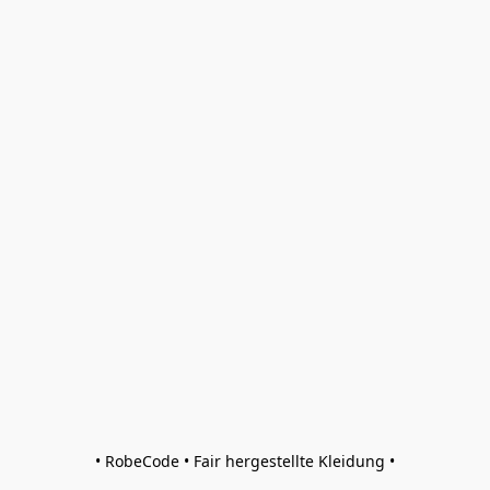
• RobeCode • Fair hergestellte Kleidung •