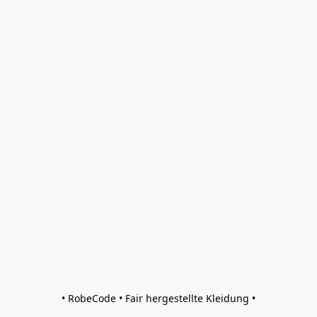
• RobeCode • Fair hergestellte Kleidung •