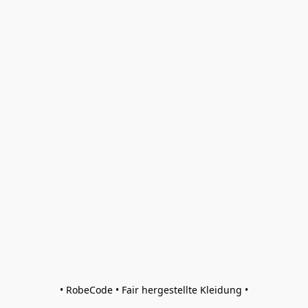
• RobeCode • Fair hergestellte Kleidung •