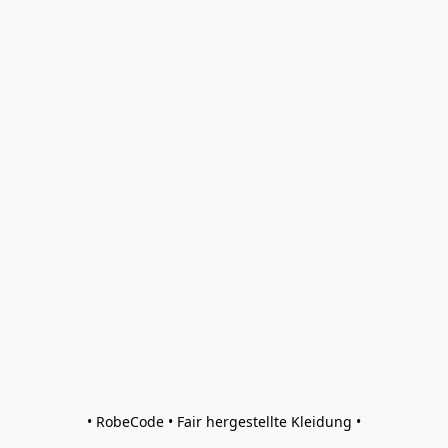
• RobeCode • Fair hergestellte Kleidung •