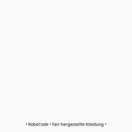
• RobeCode • Fair hergestellte Kleidung •