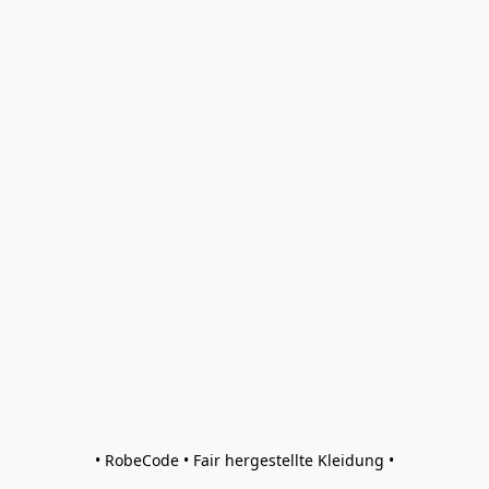
• RobeCode • Fair hergestellte Kleidung •