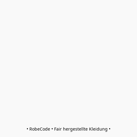
• RobeCode • Fair hergestellte Kleidung •