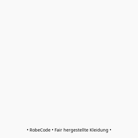
• RobeCode • Fair hergestellte Kleidung •