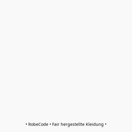
• RobeCode • Fair hergestellte Kleidung •