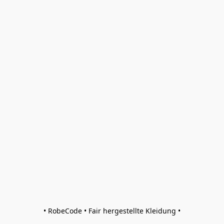
• RobeCode • Fair hergestellte Kleidung •