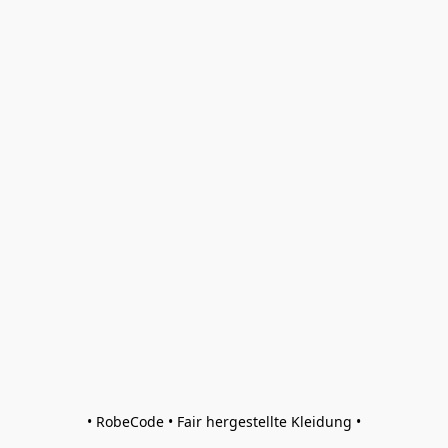
• RobeCode • Fair hergestellte Kleidung •