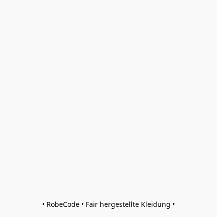
• RobeCode • Fair hergestellte Kleidung •