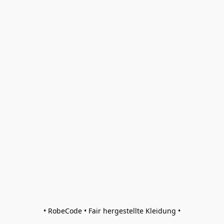
• RobeCode • Fair hergestellte Kleidung •