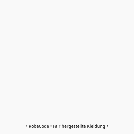
• RobeCode • Fair hergestellte Kleidung •