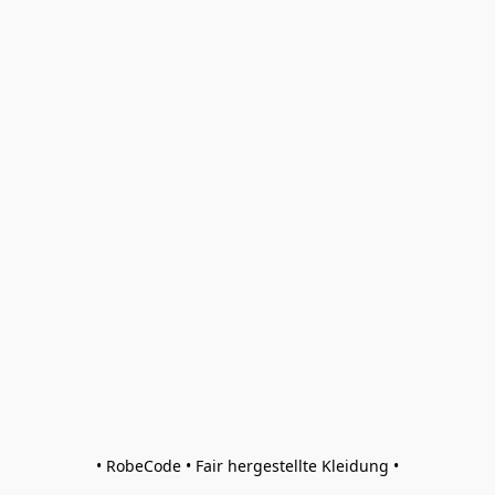
• RobeCode • Fair hergestellte Kleidung •