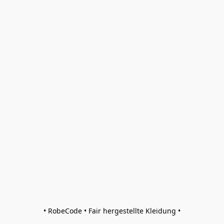
• RobeCode • Fair hergestellte Kleidung •