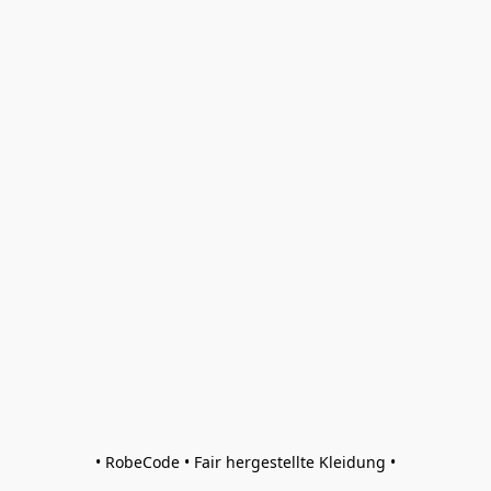
• RobeCode • Fair hergestellte Kleidung •